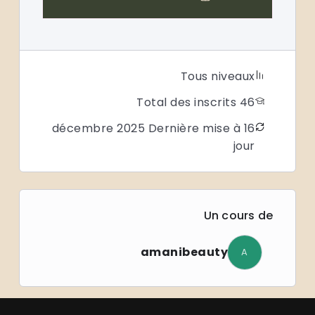
Tous niveaux
46 Total des inscrits
16 décembre 2025 Dernière mise à
jour
Un cours de
amanibeauty
A