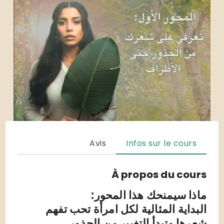
Avis
Infos sur le cours
À propos du cours
ماذا سيمنحك هذا المحور:
البداية المثالية لكل امرأة تحب تفهم
شعرها وتبدأ التغيير من الجذور.